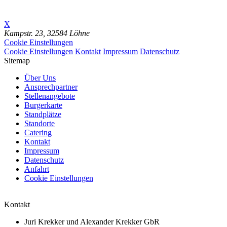
X
Kampstr. 23,
32584 Löhne
Cookie Einstellungen
Cookie Einstellungen
Kontakt
Impressum
Datenschutz
Sitemap
Über Uns
Ansprechpartner
Stellenangebote
Burgerkarte
Standplätze
Standorte
Catering
Kontakt
Impressum
Datenschutz
Anfahrt
Cookie Einstellungen
Kontakt
Juri Krekker und Alexander Krekker GbR