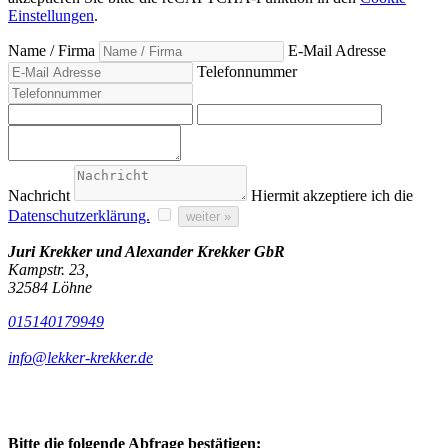
Einstellungen
.
Name / Firma
E-Mail Adresse
Telefonnummer
Nachricht
Hiermit akzeptiere ich die
Datenschutzerklärung.
weiter »
Juri Krekker und Alexander Krekker GbR
Kampstr. 23,
32584 Löhne
015140179949
info@lekker-krekker.de
Bitte die folgende Abfrage bestätigen: