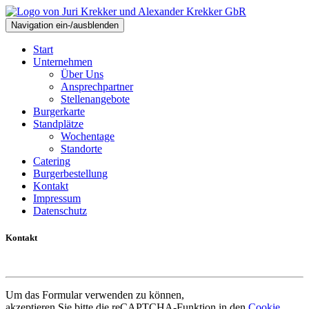
Navigation ein-/ausblenden
Start
Unternehmen
Über Uns
Ansprechpartner
Stellenangebote
Burgerkarte
Standplätze
Wochentage
Standorte
Catering
Burgerbestellung
Kontakt
Impressum
Datenschutz
Kontakt
Um das Formular verwenden zu können,
akzeptieren Sie bitte die reCAPTCHA-Funktion in den
Cookie