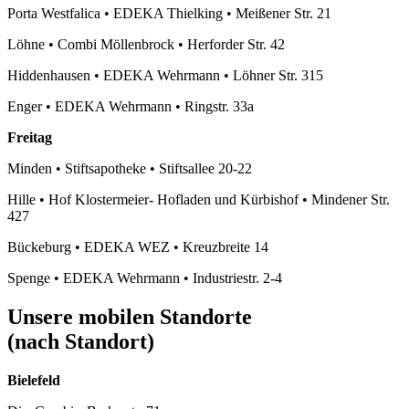
Porta Westfalica
•
EDEKA Thielking
•
Meißener Str. 21
Löhne
•
Combi Möllenbrock
•
Herforder Str. 42
Hiddenhausen
•
EDEKA Wehrmann
•
Löhner Str. 315
Enger
•
EDEKA Wehrmann
•
Ringstr. 33a
Freitag
Minden
•
Stiftsapotheke
•
Stiftsallee 20-22
Hille
•
Hof Klostermeier- Hofladen und Kürbishof
•
Mindener Str.
427
Bückeburg
•
EDEKA WEZ
•
Kreuzbreite 14
Spenge
•
EDEKA Wehrmann
•
Industriestr. 2-4
Unsere mobilen Standorte
(nach Standort)
Bielefeld