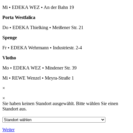
Mi
•
EDEKA WEZ
•
An der Bahn 19
Porta Westfalica
Do
•
EDEKA Thielking
•
Meißener Str. 21
Spenge
Fr
•
EDEKA Wehrmann
•
Industriestr. 2-4
Vlotho
Mo
•
EDEKA WEZ
•
Mindener Str. 39
Mi
•
REWE Wenzel
•
Meyra-Straße 1
×
×
Sie haben keinen Standort ausgewählt. Bitte wählen Sie einen
Standort aus.
Weiter