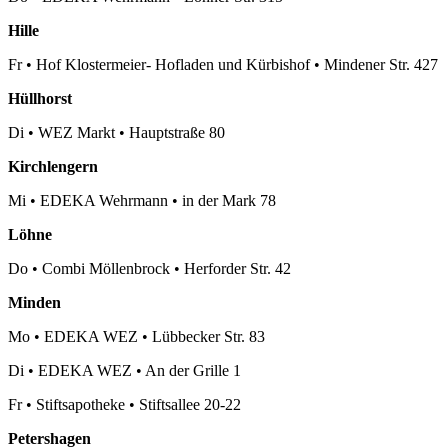
Hille
Fr
•
Hof Klostermeier- Hofladen und Kürbishof
•
Mindener Str. 427
Hüllhorst
Di
•
WEZ Markt
•
Hauptstraße 80
Kirchlengern
Mi
•
EDEKA Wehrmann
•
in der Mark 78
Löhne
Do
•
Combi Möllenbrock
•
Herforder Str. 42
Minden
Mo
•
EDEKA WEZ
•
Lübbecker Str. 83
Di
•
EDEKA WEZ
•
An der Grille 1
Fr
•
Stiftsapotheke
•
Stiftsallee 20-22
Petershagen