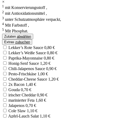
×
1
mit Konservierungsstoff ,
2
mit Antioxidationsmittel ,
3
unter Schutzatmosphäre verpackt,
4
Mit Farbstoff ,
5
Mit Phosphat.
Zutaten
abwählen
Extras
zubuchen
Lekker’s Rote Sauce 0,80 €
Lekker’s Weiße Sauce 0,80 €
Paprika-Mayonnaise 0,80 €
Honig-Senf Sauce 1,20 €
Chili-Jalapenos Sauce 0,90 €
Pesto-Frischkäse 1,00 €
Cheddar-Cheese Sauce 1,20 €
2x Bacon 1,40 €
Gouda 0,70 €
irischer Cheddar 0,90 €
marinierter Feta 1,60 €
Jalapenos 0,70 €
Cole Slaw 1,10 €
Apfel-Lauch Salat 1,10 €