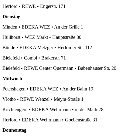
Herford
•
REWE
•
Engerstr. 171
Dienstag
Minden
•
EDEKA WEZ
•
An der Grille 1
Hüllhorst
•
WEZ Markt
•
Hauptstraße 80
Bünde
•
EDEKA Metzger
•
Herforder Str. 112
Bielefeld
•
Combi
•
Brakerstr. 71
Bielefeld
•
REWE Center Quermann
•
Babenhauser Str. 20
Mittwoch
Petershagen
•
EDEKA WEZ
•
An der Bahn 19
Vlotho
•
REWE Wenzel
•
Meyra-Straße 1
Kirchlengern
•
EDEKA Wehrmann
•
in der Mark 78
Herford
•
EDEKA Wehrmann
•
Goebenstraße 31
Donnerstag